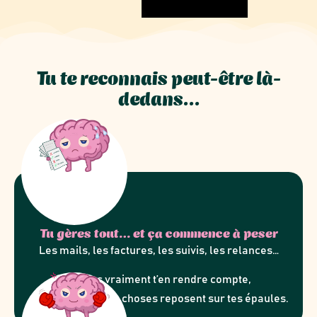
Tu te reconnais peut-être là-
dedans…
Tu gères tout… et ça commence à peser
Les mails, les factures, les suivis, les relances…
Et sans vraiment t’en rendre compte,
de plus en plus de choses reposent sur tes épaules.