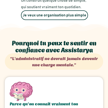
On construit quelque chose de simple,
qui soutient vraiment ton quotidien.
Je veux une organisation plus simple
Pourquoi tu peux te sentir en
confiance avec Assistarya
“L’administratif ne devrait jamais devenir
une charge mentale.”
Parce qu’on connaît vraiment ton