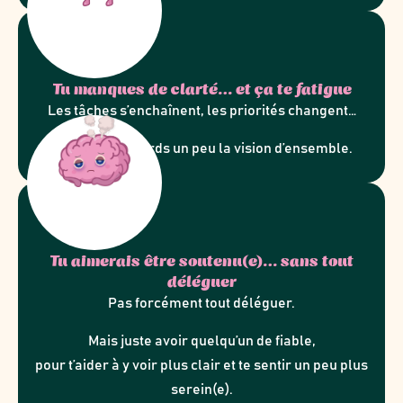
Tu manques de clarté… et ça te fatigue
Les tâches s’enchaînent, les priorités changent…
et à force, tu perds un peu la vision d’ensemble.
Tu aimerais être soutenu(e)… sans tout
déléguer
Pas forcément tout déléguer.
Mais juste avoir quelqu’un de fiable,
pour t’aider à y voir plus clair et te sentir un peu plus
serein(e).