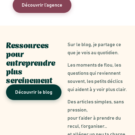
Découvrir l’agence
Ressources
Sur le blog, je partage ce
pour
que je vois au quotidien.
entreprendre
Les moments de flou, les
plus
questions qui reviennent
sereinement
souvent, les petits déclics
qui aident à y voir plus clair.
Découvrir le blog
Des articles simples, sans
pression,
pour t’aider à prendre du
recul, t’organiser…
et alléger un peu ta charge